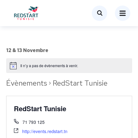
12 & 13 Novembre
Il n’y a pas de évènements à venir.
Évènements
RedStart Tunisie
RedStart Tunisie
71 793 125
http://events.redstart.tn