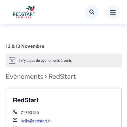
12 & 13 Novembre
Il n’y a pas de évènements à venir.
Évènements
RedStart
RedStart
71793125
hello@redstart.tn